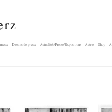
erz
eunesse
Dessins de presse
Actualités/Presse/Expositions
Autres
Shop
An