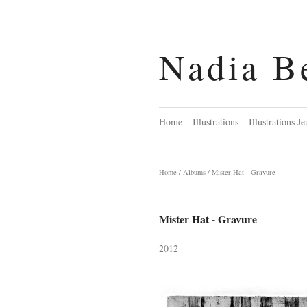
Nadia B
Home
Illustrations
Illustrations J
Home
/
Albums
/
Mister Hat - Gravure
Mister Hat - Gravure
2012